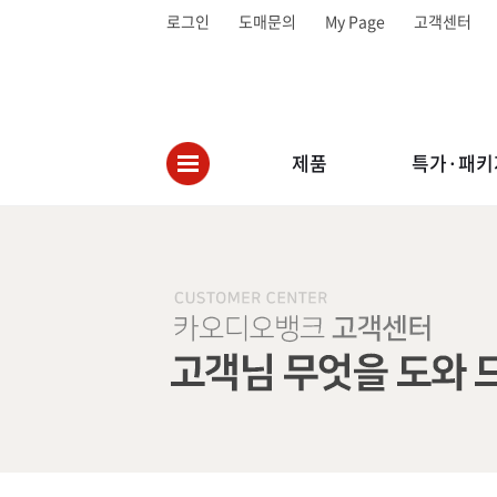
로그인
도매문의
My Page
고객센터
제품
특가·패키