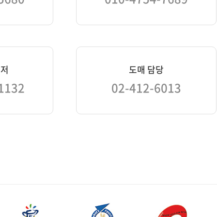
니저
도매 담당
1132
02-412-6013