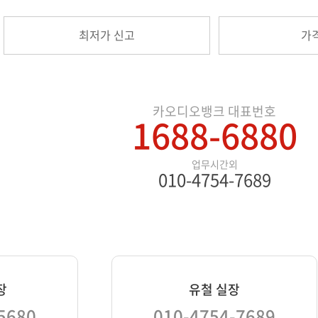
최저가 신고
가
카오디오뱅크 대표번호
1688-6880
업무시간외
010-4754-7689
장
유철 실장
5680
010-4754-7689