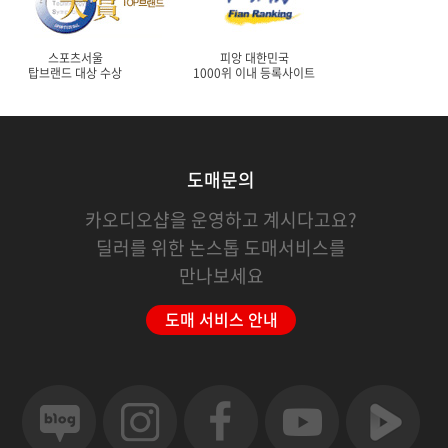
스포츠서울
피앙 대한민국
탑브랜드 대상 수상
1000위 이내 등록사이트
도매문의
카오디오샵을 운영하고 계시다고요?
딜러를 위한 논스톱 도매서비스를
만나보세요
도매 서비스 안내