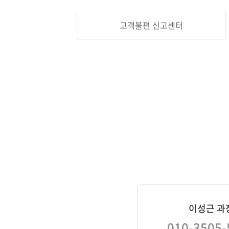
고객불편 신고센터
이성근 과
010-3505-