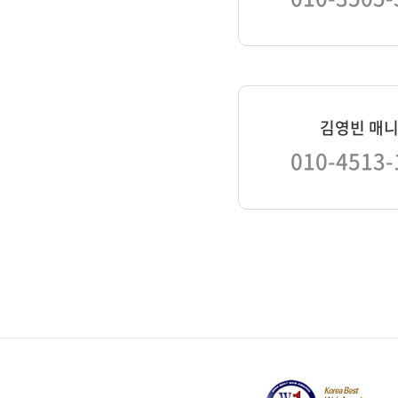
김영빈 매
010-4513-