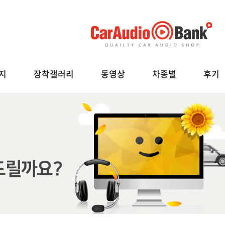
지
장착갤러리
동영상
차종별
후기