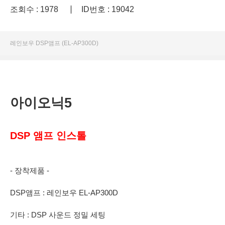
조회수 : 1978
ID번호 : 19042
레인보우 DSP앰프 (EL-AP300D)
아이오닉5
DSP 앰프 인스톨
- 장착제품 -
DSP앰프 : 레인보우 EL-AP300D
기타 : DSP 사운드 정밀 세팅