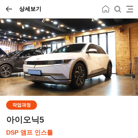
상세보기
작업과정
아이오닉5
DSP 앰프 인스톨